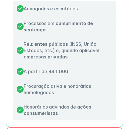
Advogados e escritórios
Processos em 
cumprimento de 
sentença
Réu: 
entes públicos
 (INSS, União, 
Estados, etc.) e, quando aplicável, 
empresas privadas
A partir de 
R$ 1.000
Procuração ativa e honorários 
homologados
Honorários advindos de
 ações 
consumeristas