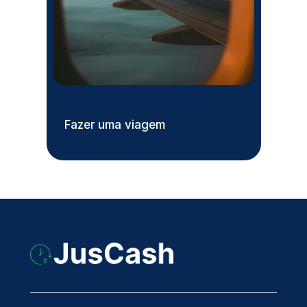
Fazer uma viagem
Dar 