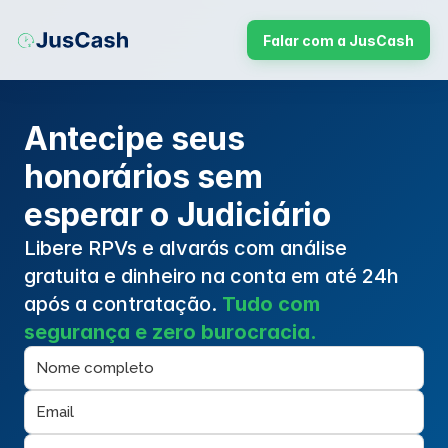
Falar com a JusCash
Antecipe seus
honorários sem
esperar o Judiciário
Libere RPVs e alvarás com análise 
gratuita e dinheiro na conta em até 24h 
após a contratação. 
Tudo com 
segurança e zero burocracia.