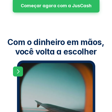
serviço, recomendo!
Começar agora com a JusCash
Com o dinheiro em mãos,
você volta a escolher